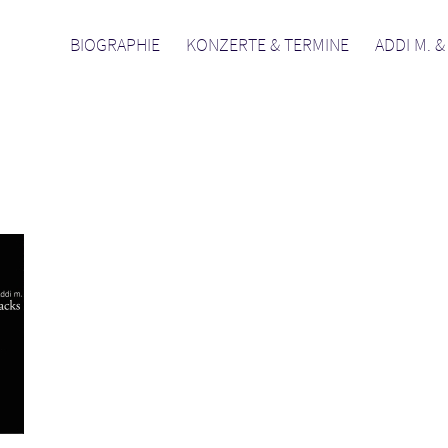
BIOGRAPHIE
KONZERTE & TERMINE
ADDI M. 