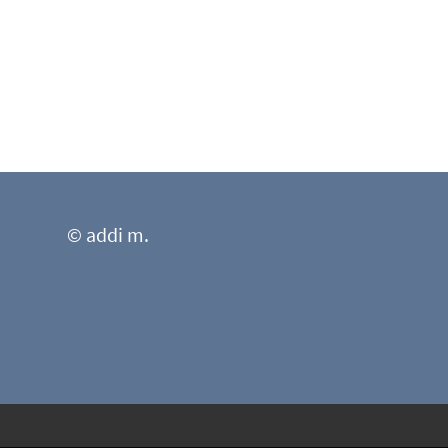
© addi m.