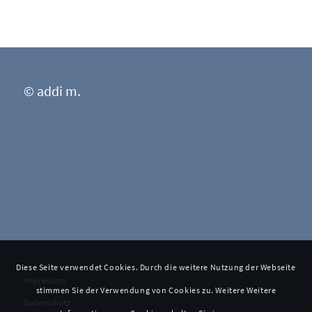
© addi m.
Diese Seite verwendet Cookies. Durch die weitere Nutzung der Webseite
Impressum
stimmen Sie der Verwendung von Cookies zu. Weitere Weitere
Datenschutz