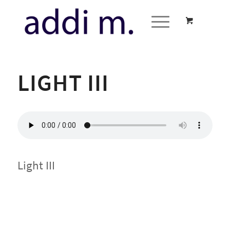
LIGHT III
Light III