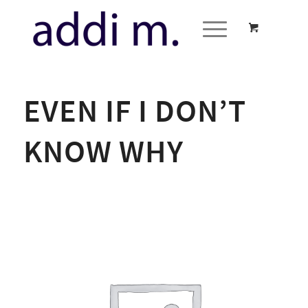
EVEN IF I DON’T
KNOW WHY