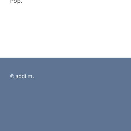
Pop.
© addi m.