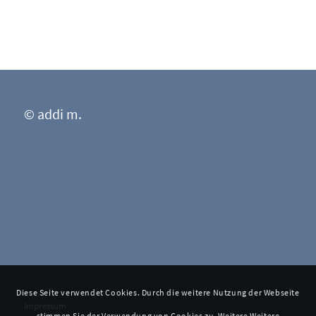
© addi m.
Diese Seite verwendet Cookies. Durch die weitere Nutzung der Webseite
Impressum
stimmen Sie der Verwendung von Cookies zu. Weitere Weitere