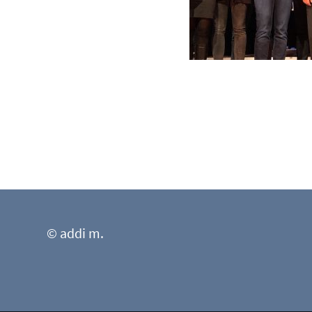
© addi m.