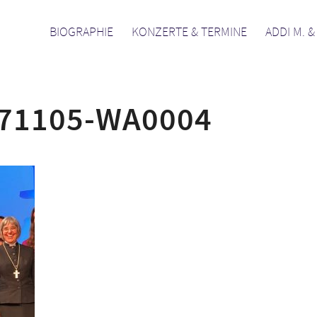
BIOGRAPHIE
KONZERTE & TERMINE
ADDI M. 
71105-WA0004