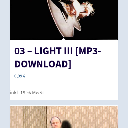
03 – LIGHT III [MP3-
DOWNLOAD]
0,99
€
inkl. 19 % MwSt.