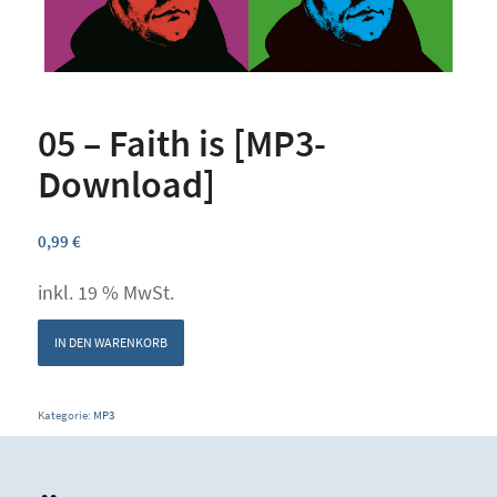
05 – Faith is [MP3-
Download]
0,99
€
inkl. 19 % MwSt.
IN DEN WARENKORB
Kategorie:
MP3