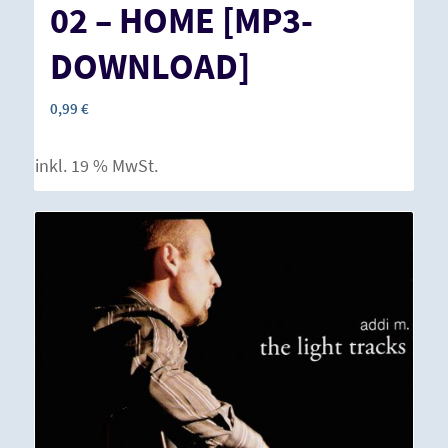
02 – HOME [MP3-
DOWNLOAD]
0,99
€
inkl. 19 % MwSt.