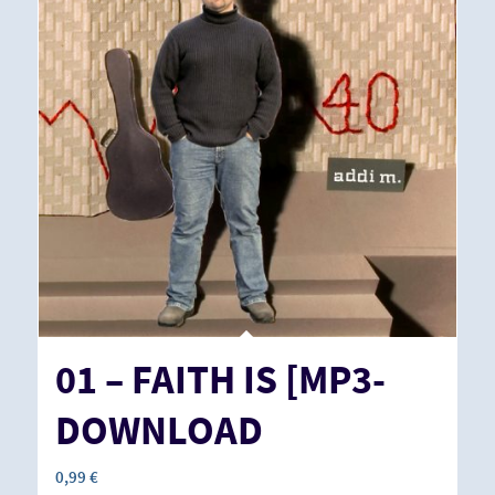
01 – FAITH IS [MP3-
DOWNLOAD
0,99
€