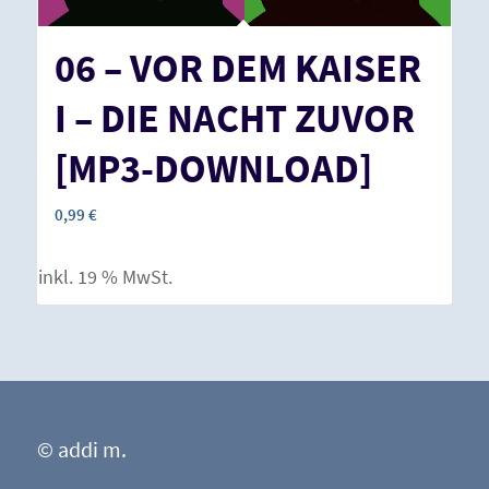
06 – VOR DEM KAISER
I – DIE NACHT ZUVOR
[MP3-DOWNLOAD]
0,99
€
inkl. 19 % MwSt.
© addi m.