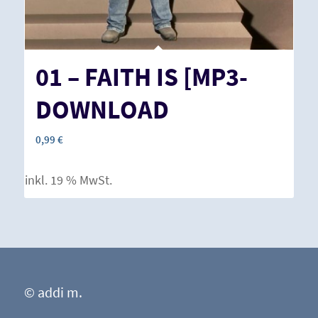
01 – FAITH IS [MP3-
DOWNLOAD
0,99
€
inkl. 19 % MwSt.
© addi m.