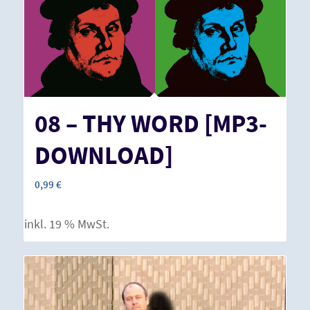
08 – THY WORD [MP3-
DOWNLOAD]
0,99
€
inkl. 19 % MwSt.