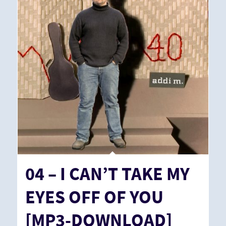
04 – I CAN’T TAKE MY
EYES OFF OF YOU
[MP3-DOWNLOAD]