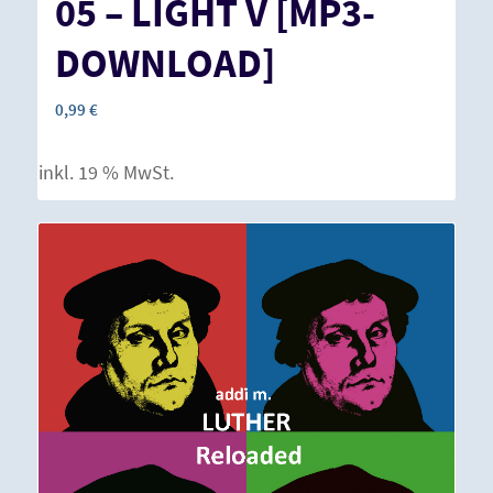
05 – LIGHT V [MP3-
DOWNLOAD]
0,99
€
inkl. 19 % MwSt.