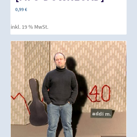
0,99
€
inkl. 19 % MwSt.