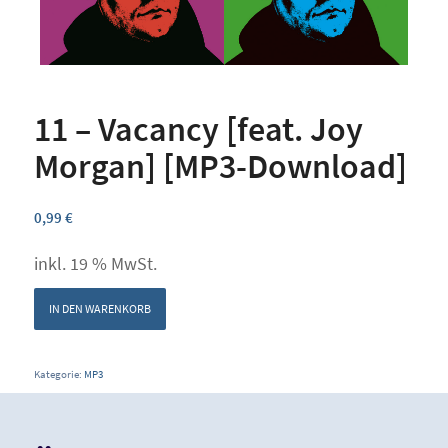
11 – Vacancy [feat. Joy
Morgan] [MP3-Download]
0,99
€
inkl. 19 % MwSt.
IN DEN WARENKORB
Kategorie:
MP3