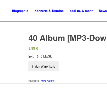
Biographie
Konzerte & Termine
addi m. & mehr
News
40 Album [MP3-Dow
8,99
€
inkl. 19 % MwSt.
In den Warenkorb
Kategorie:
MP3 Album