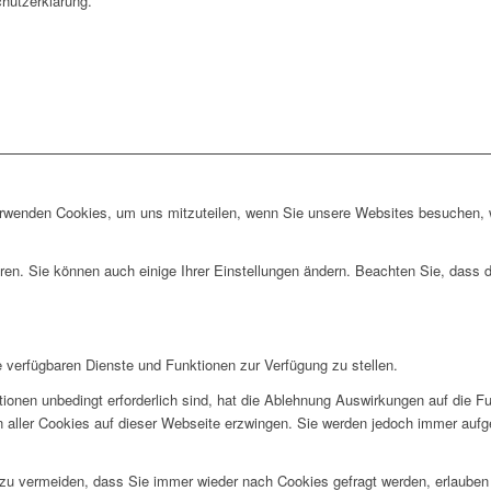
chutzerklärung.
erwenden Cookies, um uns mitzuteilen, wenn Sie unsere Websites besuchen, wi
ren. Sie können auch einige Ihrer Einstellungen ändern. Beachten Sie, dass 
e verfügbaren Dienste und Funktionen zur Verfügung zu stellen.
ionen unbedingt erforderlich sind, hat die Ablehnung Auswirkungen auf die F
n aller Cookies auf dieser Webseite erzwingen. Sie werden jedoch immer aufg
u vermeiden, dass Sie immer wieder nach Cookies gefragt werden, erlauben Si