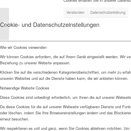
Cookies erhalten Sie in unserer Datens
Verstanden
Datenschutzerklärung
40
Cookie- und Datenschutzeinstellungen
Audio-
CD
Wie wir Cookies verwenden
Wir können Cookies anfordern, die auf Ihrem Gerät eingestellt werden. Wir v
Beziehung zu unserer Website anpassen.
Klicken Sie auf die verschiedenen Kategorienüberschriften, um mehr zu erfah
unseren Websites und auf die Dienste haben kann, die wir anbieten können.
Notwendige Website Cookies
Diese Cookies sind unbedingt erforderlich, um Ihnen die auf unserer Webseit
Da diese Cookies für die auf unserer Webseite verfügbaren Dienste und Funkt
oder löschen, indem Sie Ihre Browsereinstellungen ändern und das Blockiere
erneut besuchen.
Wir respektieren es voll und ganz, wenn Sie Cookies ablehnen möchten. Um z