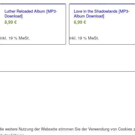
Luther Reloaded Album [MP3-
Love in the Shadowlands [MP3-
Download]
Album Download]
8,99
€
6,99
€
inkl. 19 % MwSt.
inkl. 19 % MwSt.
die weitere Nutzung der Webseite stimmen Sie der Verwendung von Cookies z