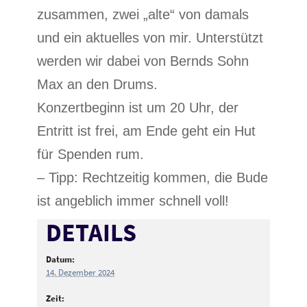
zusammen, zwei „alte“ von damals
und ein aktuelles von mir. Unterstützt
werden wir dabei von Bernds Sohn
Max an den Drums.
Konzertbeginn ist um 20 Uhr, der
Entritt ist frei, am Ende geht ein Hut
für Spenden rum.
– Tipp: Rechtzeitig kommen, die Bude
ist angeblich immer schnell voll!
DETAILS
Datum:
14. Dezember 2024
Zeit: