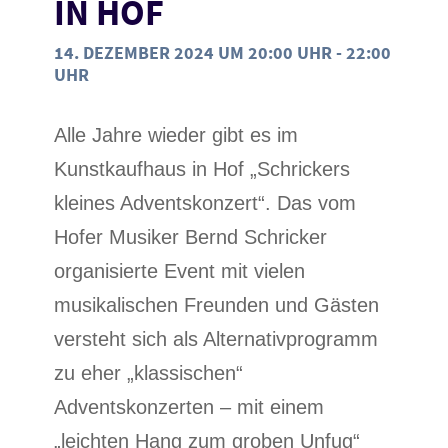
IN HOF
14. DEZEMBER 2024 UM 20:00 UHR
-
22:00
UHR
Alle Jahre wieder gibt es im
Kunstkaufhaus in Hof „Schrickers
kleines Adventskonzert“. Das vom
Hofer Musiker Bernd Schricker
organisierte Event mit vielen
musikalischen Freunden und Gästen
versteht sich als Alternativprogramm
zu eher „klassischen“
Adventskonzerten – mit einem
„leichten Hang zum groben Unfug“