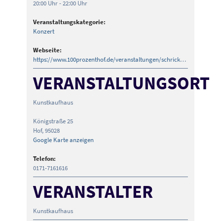
20:00 Uhr - 22:00 Uhr
Veranstaltungskategorie:
Konzert
Webseite:
https://www.100prozenthof.de/veranstaltungen/schrickers-kleines-adventskonzert
VERANSTALTUNGSORT
Kunstkaufhaus
Königstraße 25
Hof
,
95028
Google Karte anzeigen
Telefon:
0171-7161616
VERANSTALTER
Kunstkaufhaus