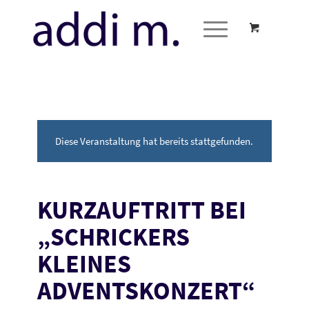
Diese Veranstaltung hat bereits stattgefunden.
KURZAUFTRITT BEI
„SCHRICKERS
KLEINES
ADVENTSKONZERT“