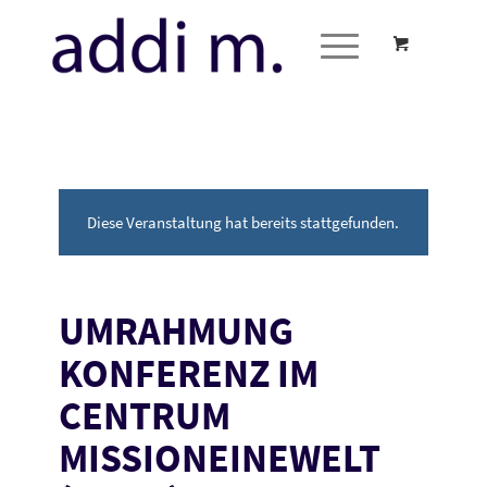
Diese Veranstaltung hat bereits stattgefunden.
UMRAHMUNG
KONFERENZ IM
CENTRUM
MISSIONEINEWELT