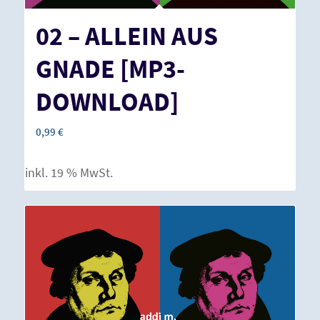
02 – ALLEIN AUS
GNADE [MP3-
DOWNLOAD]
0,99
€
inkl. 19 % MwSt.