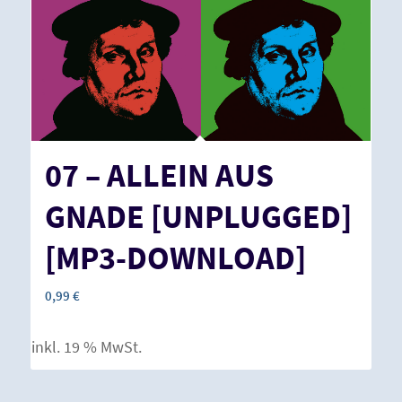
07 – ALLEIN AUS
GNADE [UNPLUGGED]
[MP3-DOWNLOAD]
0,99
€
inkl. 19 % MwSt.