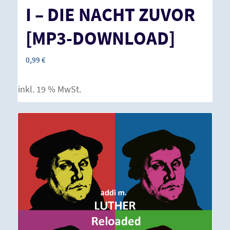
I – DIE NACHT ZUVOR
[MP3-DOWNLOAD]
0,99
€
inkl. 19 % MwSt.