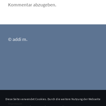
Kommentar abzugeben.
© addi m.
Diese Seite verwendet Cookies. Durch die weitere Nutzung der Webseite
Impressum