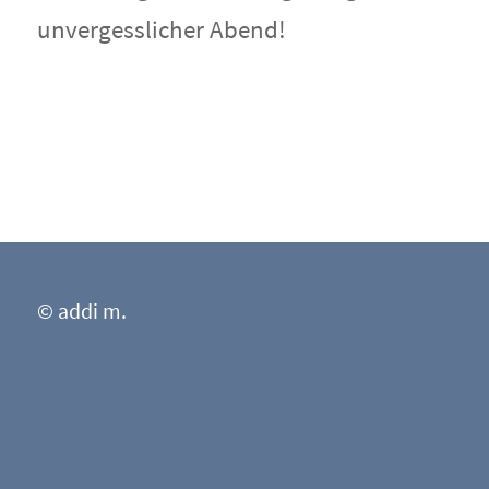
unvergesslicher Abend!
© addi m.