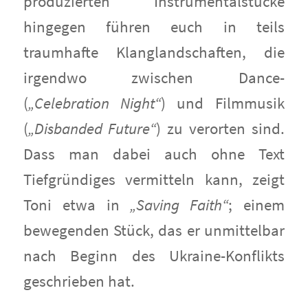
produzierten Instrumentalstücke
hingegen führen euch in teils
traumhafte Klanglandschaften, die
irgendwo zwischen Dance-
(
„Celebration Night“
) und Filmmusik
(
„Disbanded Future“
) zu verorten sind.
Dass man dabei auch ohne Text
Tiefgründiges vermitteln kann, zeigt
Toni etwa in
„Saving Faith“
; einem
bewegenden Stück, das er unmittelbar
nach Beginn des Ukraine-Konflikts
geschrieben hat.