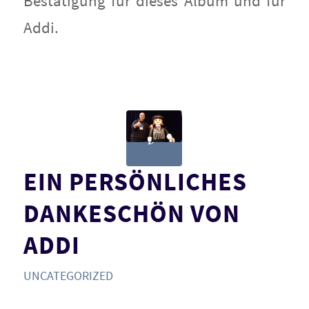
Bestätigung für dieses Album und für
Addi.
EIN PERSÖNLICHES
DANKESCHÖN VON
ADDI
UNCATEGORIZED