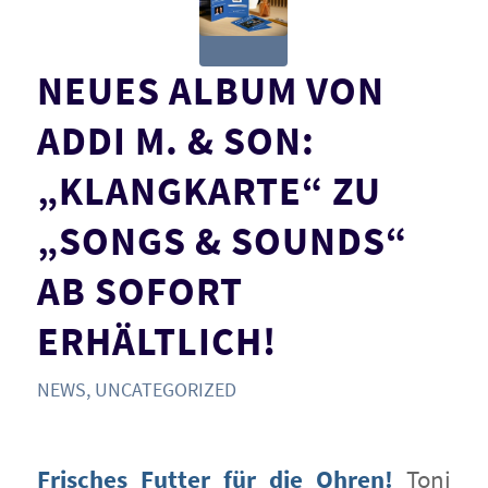
NEUES ALBUM VON
ADDI M. & SON:
„KLANGKARTE“ ZU
„SONGS & SOUNDS“
AB SOFORT
ERHÄLTLICH!
NEWS
,
UNCATEGORIZED
Frisches Futter für die Ohren!
Toni